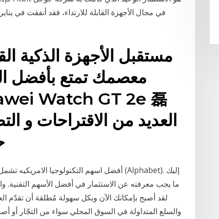
مستقبل الأجهزة الذكية الق
معصمك تمتع بأفضل الخد
العديد من الاقتراحات و الت
ح
أفضل اسهم التكنولوجيا الامريكيه تشمل شركات
ما يجب معرفته عن الاستثمار في أفضل الأسهم التقنية. واكب
لقد أصبح بإمكانك الآن وبكل سهولة مُطلقة أن تقدّم 
والسلع المتداولة في السوق المحلي سواء من التجّار أو أ