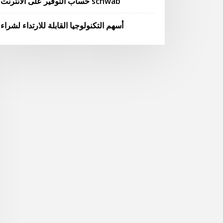
حساب التوفير على الانترنت schwab
أسهم التكنولوجيا القابلة للارتداء لشراء