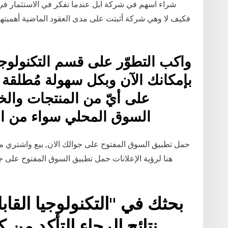
شراء اسهم في شركة ابل عندما تفكر في الاستثمار في 
واكب التطوّر على قسم التكنولوجيا 
بإمكانك الآن وبكل سهولة مُطلقة 
على أيّ من المنتجات والخ
السوق المحلي سواء من الت
حمل تطبيق السوق المفتوح على جوالك الان, بيع واشتري مج
هنا لرؤية الإعلانات حمل تطبيق السوق المفتوح على ج
بحثك في "التكنولوجيا القابل
نتائج.الرجاء التأكد من