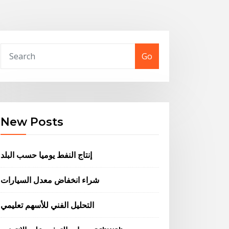
Go
New Posts
إنتاج النفط يوميا حسب البلد
شراء انخفاض معدل السيارات
التحليل الفني للأسهم تعليمي