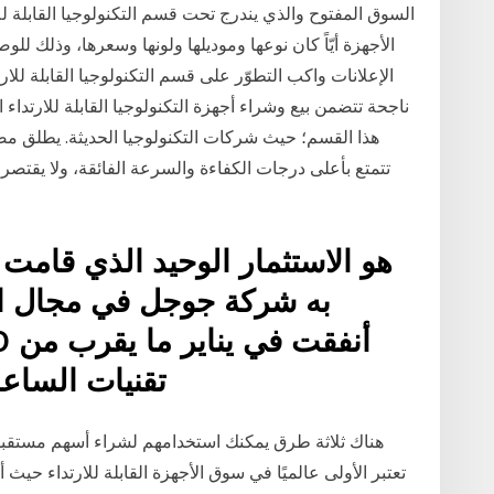
السوق المفتوح والذي يندرج تحت قسم التكنولوجيا القابلة 
الأجهزة أيّاً كان نوعها وموديلها ولونها وسعرها، وذلك لل
الإعلانات واكب التطوّر على قسم التكنولوجيا القابلة للا
ناجحة تتضمن بيع وشراء أجهزة التكنولوجيا القابلة للارتداء ا
هذا القسم؛ حيث شركات التكنولوجيا الحديثة. يطلق مص
تتمتع بأعلى درجات الكفاءة والسرعة الفائقة، ولا يقتصر 
به شركة جوجل في مجال الأج
تقنيات الساعا
هناك ثلاثة طرق يمكنك استخدامهم لشراء أسهم مستقبل الت