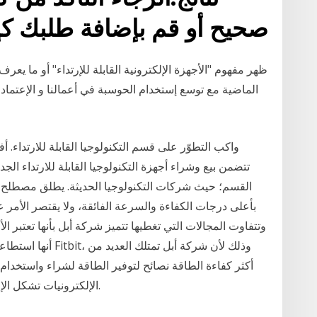
صحيح أو قم بإضافة طلبك كإ
ظهر مفهوم "الأجهزة الإلكترونية القابلة للإرتداء" أو ما يعر
الماضية مع توسع إستخدام الحوسبة في أعمالنا و الإعتماد ب
واكب التطوّر على قسم التكنولوجيا القابلة للارتداء. 
تتضمن بيع وشراء أجهزة التكنولوجيا القابلة للارتداء الجد
القسم؛ حيث شركات التكنولوجيا الحديثة. يطلق مصطلح ال
بأعلى درجات الكفاءة والسرعة الفائقة، ولا يقتصر الأمر ع
وتتفاوت المجالات التي تغطيها تتميز شركة أبل بأنها تعتبر الأ
أنها استطاعت بأجهز
الإلكترونيات تشكل الإلكترونيات جزءًا كبيرًا من تكاليف الطاقة المنزلية.