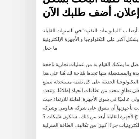
علان. أضف طلبك الآن
ف أيضا ب "الملبوسات التقنية" في السنوات القليلة
شكل أكبر على التكنولوجيا و الأجهزة الإلكترونية
ما جعل
أفضل ما يمكنك القيام به من عمليات تجارية ناجحة
يدة والمستعملة منها تجدها مُتاحة لك هُنا على هذا
تكنولوجيا الحديثة على كل تقنية مستحدثة تتمتع
لى نطاقٍ محدد من نطاقات الحياة إطلاقًا، وتتعدد
ولى عالميًا في سوق الأجهزة القابلة للارتداء حيث
تها أن تتفوق على شركة شاومي وشركة Fitbit، وذلك لأن شركة أبل تمتلك العديد من
الأجهزة القابلة أبعد من ذلك ، ستكون شبكات 5g أكثر كفاءة الطاقة نصائح لتوفير الطاقة لشراء واستخدام