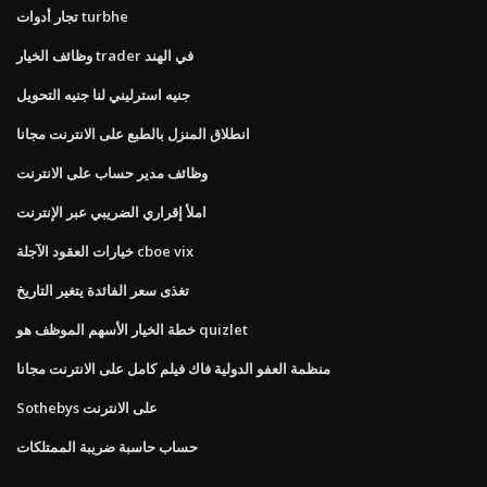
تجار أدوات turbhe
وظائف الخيار trader في الهند
جنيه استرليني لنا جنيه التحويل
انطلاق المنزل بالطبع على الانترنت مجانا
وظائف مدير حساب على الانترنت
املأ إقراري الضريبي عبر الإنترنت
خيارات العقود الآجلة cboe vix
تغذى سعر الفائدة يتغير التاريخ
خطة الخيار الأسهم الموظف هو quizlet
منظمة العفو الدولية فاك فيلم كامل على الانترنت مجانا
Sothebys على الانترنت
حساب حاسبة ضريبة الممتلكات