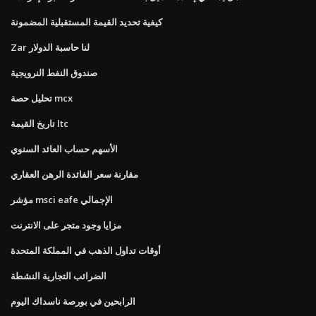
كيفية تحديد القيمة المستقبلية المضمونة
Zar لنا حاسبة الدولار
صندوق النفط النرويجية
تحليل حصة mcx
تاريخ القيمة ltc
الأسهم حساب العائد السنوي
مقارنة سعر الفائدة الرهن العقاري
مؤشر msci eafe الإجمالي
مزايا وجود متجر على الانترنت
أوقات تداول الذهب في المملكة المتحدة
الضرائب التجارية النشطة
الرابحين في بورصة ناسداك اليوم