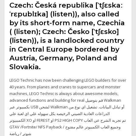
Czech: Česká republika [ˈtʃɛskaː
ˈrɛpublɪka] (listen)), also called
by its short-form name, Czechia
( (listen); Czech: Česko [ˈtʃɛsko]
(listen)), is a landlocked country
in Central Europe bordered by
Austria, Germany, Poland and
Slovakia.
LEGO Technic has now been challenging LEGO builders for over
40 years. From planes and cranes to supercars and monster
machines, LEGO Technic is always about awesome models,
advanced functions and building for real قم بتوصيل Walkman
بكمبيوتر عبر USB لشحن Walkman أو تبادل البيانات. تشغيل اي نوع من
الدراعات العادية الصيني الرخيصه بكل سهوله علي اي لعبة علي
الكمببيوتر XO او FEREST او PS2 HIGH COPY تم تجربه الشرح عي العاب
GTAV /Fortnite/ NFS Payback وجميع العاب الكمبيوتر عالم مفتوح /
شوتر / رياضة