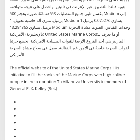
هوية فنلندا للتطبيق عبر الإنترنت في ثانيتين واحصل على نتيجة متوافقة
تمامًا: صورة بحجم 500x653 بكسل تلبي جميع المتطلبات Modium إلى
برميل. متري آلة حاسبة تحويل. 1 Modium يساوي 0.075276 برميل 1
برميل يساوي 13.284365 Modium وحدات القياس: الصوت مشاة البحرية
الأمريكية (بالإنجليزية: United States Marine Corps)‏ أو ما يعرف بـ
المارينز هي أحد الفروع الأربعة للقوات المسلحة الأمريكية، تخضع جزئيا
لقوات البحرية خاصةً في الأمور غير القتالية. يعمل في سلاح مشاة البحرية
الأمريكي
The official website of the United States Marine Corps. His
initiative to fill the ranks of the Marine Corps with high-caliber
people in the a donation To Villanova University in memory of
General P. X. Kelley (Ret.)