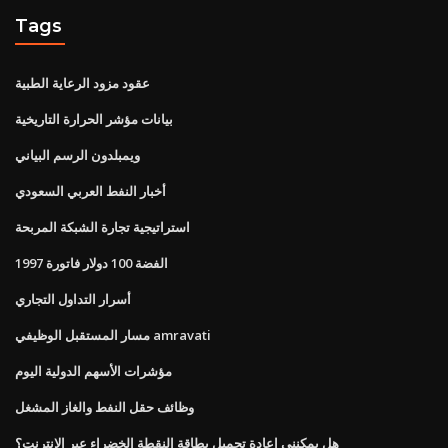
Tags
عقود مزود الرعاية الطبية
بيانات مؤشر الحرارة التاريخية
ويمبلدون الرسم البياني
أخبار النفط العربي السعودي
استراتيجية تجارة الشبكة المربحة
1997 الفضة 100 دولار فاتورة
أسرار التداول التجاري
مسار المستقبل الوظيفي amravati
مؤشرات الأسهم الدولية اليوم
وظائف حقل النفط والغاز المشغل
هل يمكنني إعادة تحميل بطاقة النقطة الخضراء عبر الإنترنت؟