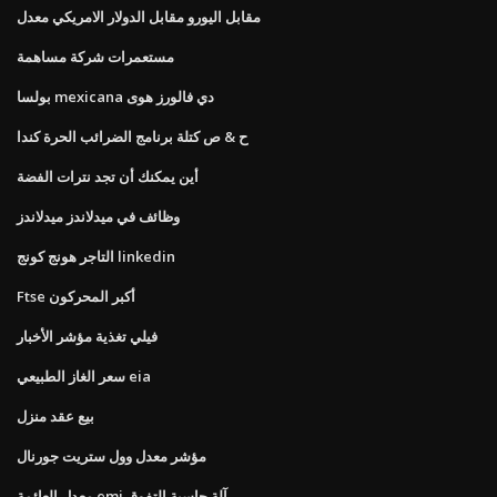
مقابل اليورو مقابل الدولار الامريكي معدل
مستعمرات شركة مساهمة
بولسا mexicana دي فالورز هوى
ح & ص كتلة برنامج الضرائب الحرة كندا
أين يمكنك أن تجد نترات الفضة
وظائف في ميدلاندز ميدلاندز
التاجر هونج كونج linkedin
Ftse أكبر المحركون
فيلي تغذية مؤشر الأخبار
سعر الغاز الطبيعي eia
بيع عقد منزل
مؤشر معدل وول ستريت جورنال
معدل العائمة emi آلة حاسبة التفوق