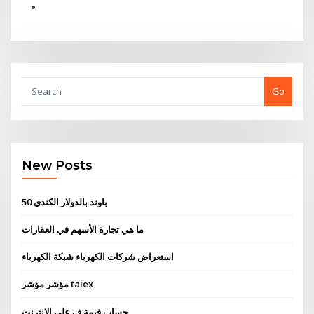
Go
New Posts
50 باوند بالدولار الكندي
ما هي تجارة الأسهم في العقارات
استعراض شركات الكهرباء شبكة الكهرباء
مؤشر مؤشر taiex
حساب قيمة ف على الانترنت