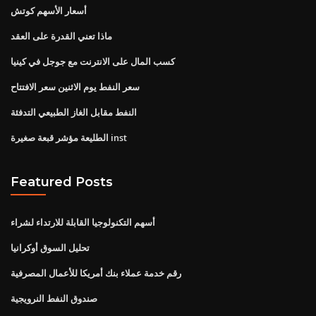
أسعار الأسهم كوتش
ماذا تعني القدرة على العقد
كسب المال على الانترنت مع جوجل في كينيا
سعر النفط يوم الاثنين سعر الافتتاح
النفط مقابل الغاز الطبيعي التدفئة
الطليعة مؤشر قبعة صغيرة inst
Featured Posts
أسهم التكنولوجيا القابلة للارتداء لشراء
تحليل السوق أوكرانيا
رقم خدمة عملاء بنك أمريكا للأعمال المصرفية
صندوق النفط النرويجية