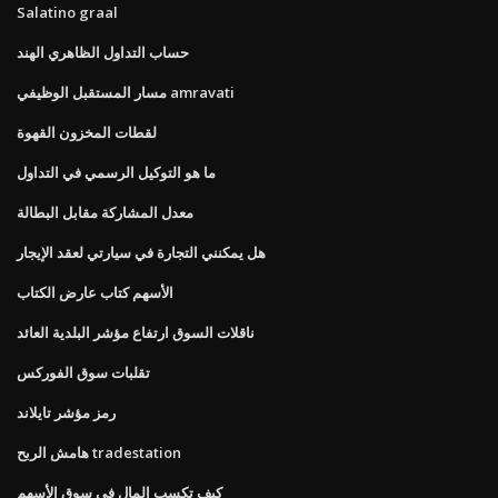
Salatino graal
حساب التداول الظاهري الهند
مسار المستقبل الوظيفي amravati
لقطات المخزون القهوة
ما هو التوكيل الرسمي في التداول
معدل المشاركة مقابل البطالة
هل يمكنني التجارة في سيارتي لعقد الإيجار
الأسهم كتاب عارض الكتاب
ناقلات السوق ارتفاع مؤشر البلدية العائد
تقلبات سوق الفوركس
رمز مؤشر تايلاند
هامش الربح tradestation
كيف تكسب المال في سوق الأسهم