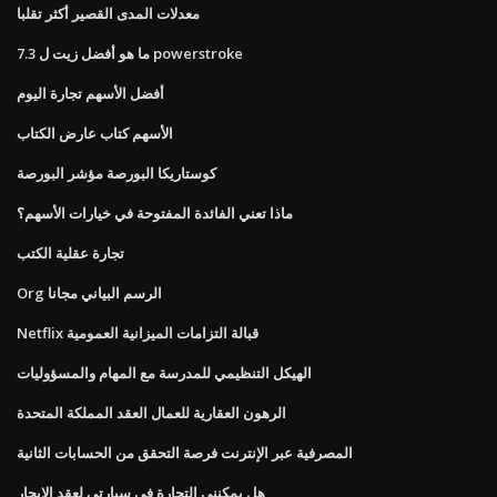
معدلات المدى القصير أكثر تقلبا
ما هو أفضل زيت ل 7.3 powerstroke
أفضل الأسهم تجارة اليوم
الأسهم كتاب عارض الكتاب
كوستاريكا البورصة مؤشر البورصة
ماذا تعني الفائدة المفتوحة في خيارات الأسهم؟
تجارة عقلية الكتب
Org الرسم البياني مجانا
Netflix قبالة التزامات الميزانية العمومية
الهيكل التنظيمي للمدرسة مع المهام والمسؤوليات
الرهون العقارية للعمال العقد المملكة المتحدة
المصرفية عبر الإنترنت فرصة التحقق من الحسابات الثانية
هل يمكنني التجارة في سيارتي لعقد الإيجار