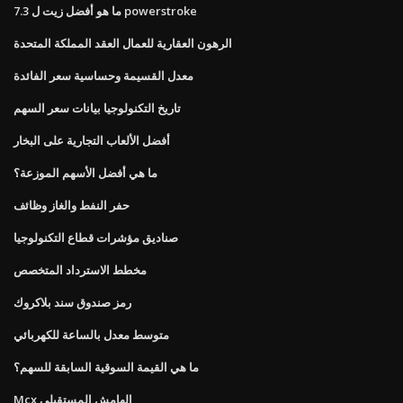
ما هو أفضل زيت ل 7.3 powerstroke
الرهون العقارية للعمال العقد المملكة المتحدة
معدل القسيمة وحساسية سعر الفائدة
تاريخ التكنولوجيا بيانات سعر السهم
أفضل الألعاب التجارية على البخار
ما هي أفضل الأسهم الموزعة؟
حفر النفط والغاز وظائف
صناديق مؤشرات قطاع التكنولوجيا
مخطط الاسترداد المتخصص
رمز صندوق سند بلاكروك
متوسط ​​معدل بالساعة للكهربائي
ما هي القيمة السوقية السابقة للسهم؟
Mcx الهامش المستقبلي