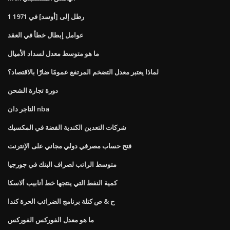
1 رطل إلى [أوسد] في 1971
عوامل إبطال خطأ في العقد
ما هو متوسط ​​معدل لسداد الأميال
لماذا يعتبر معدل التضخم المرتفع عمومًا ضارًا بالاقتصاد؟
دورة تجارة الشحن
التاجر دان nba
شركات التعدين الكندية الفضة في المكسيك
فتح حساب مصرفي دولي مجاني على الإنترنت
متوسط ​​الراتب لصراف البنك في جورجيا
كمية النفط التي ينتجها خط أنابيب ألاسكا
ح & ص كتلة برنامج الضرائب الحرة كندا
ما هو معدل الفوركس الفوركس