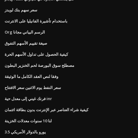
سعر سهم بنك لويدز
باستخدام تأشيرة الفانيليا على الانترنت
Org الرسم البياني مجانا
صيغة تقييم الأسهم التفوق
كيفية الحصول على تداول الأسهم الحرة
مصطلح سوق البورصة لحم الخنزير البطون
وفقا لنص العقد الكامل ما الوثيقة
سعر النفط يوم الاثنين سعر الافتتاح
فرنك غيني إلى معدل حية inr
كيفية شراء العناصر عبر الإنترنت بدون بطاقة ائتمان
لنا 10 سنوات معدلات الخزينة
3.5 يورو بالدولار الأمريكي