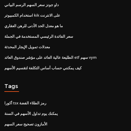
داو جونز سعر السهم الرسم البياني
استخدام الكمبيوتر kik على الانترنت
ما هو معدل الحد الأدنى للرهن العقاري
سعر الفائدة الرئيسي المستخدمة في الجملة
معدلات تمويل الإيجار المحدثة
الطليعة عالية العائد على مؤشر صندوق العائد etf سهم vym
كيف يمكنني حساب أساس التكلفة لتقسيم الأسهم
Tags
أكورا tsx رمز الطلاء الفضة
يمكنك يوم تداول الأسهم في السنة
الأمازون تصحيح سعر السهم