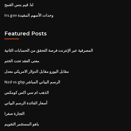
لنا. قيم بنس القمح
Irs.gov وحدات الأسهم المقيدة
Featured Posts
المصرفية عبر الإنترنت فرصة التحقق من الحسابات الثانية
معنى العقد تحت الختم
مقابل اليورو مقابل الدولار الامريكي معدل
Nzd vs gbp الرسم البياني المباشر
الذهب ام سي اكس كومكس
أسعار الفائدة الرسم البياني
التجارة صفرا
ياهو المستثمر التقويم