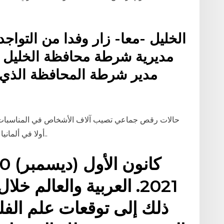
الخليل -معا- زار وفدا من التواج
مديرية شرطة محافظة الخليل و
مدير شرطة المحافظة الذي
حالات رقص جماعي تصيب آلاف الأشخاص في المناسبات الدي
أولا في ألمانيا عام 1374 قبل أن تنتشر بسرعة في كامل اوروبا..
ذلك إلى توقعات علم الف