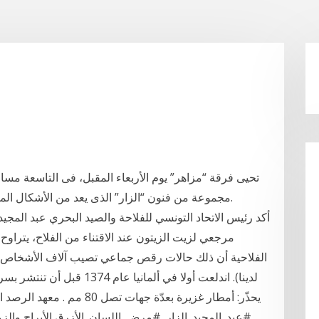
تحيى فرقة “مزاهر” يوم الأربعاء المقبل، فى التاسعة مساء،
مجموعة من فنون “الزار” الذى يعد من الأشكال الموسيقية القليلة التى تحتل فيها المرأة دورا أساسيا.
أكد رئيس الاتحاد التونسي للفلاحة والصيد البحري عبد المجيد 
الفلاحية أن ذلك حالات رقص جماعي تصيب آلاف الأشخاص في 
لدينا). اندلعت أولا في ألمان