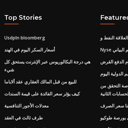
Top Stories
Feature
Usdpln bloomberg
م البياني
أسعار السكر اليوم في الهند
وم الدفع القرض
هي درجة البكالوريوس عبر الإنترنت يستحق كل
شيء
الدولية اليوم
للبيع من قبل المالك العقاري عقد ألاباما
رصة التحقق من
لحسابات الثانية
كيف يؤثر سعر الفائدة على قيمة السندات
معدلات الأجور التنافسية
 بورصة طوكيو
طرف ثالث في العقد