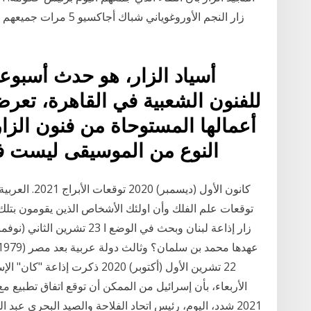
زار النجم الأوروغوياني 
أسياد الزار، هو حدث أسبو
للفنون الشعبية في القاهرة، تعرض
أعمالها المستوحاة من فنون الزار
النوع من الموسيقى ليست فرقا
توقعات علم الفلك وأن اولئك الأشخاص الذين يقومون بتلك
22 تشرين الأول (أكتوبر) 2020 ذك