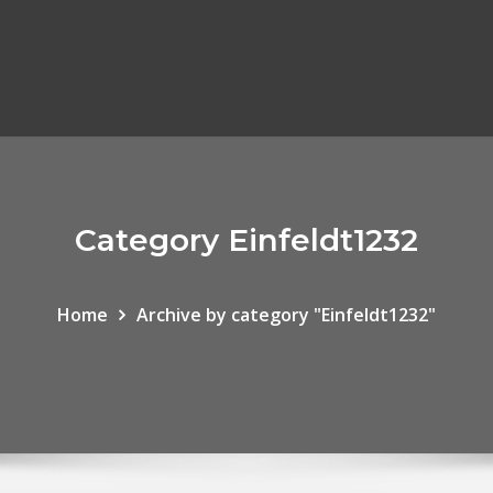
Category Einfeldt1232
Home
Archive by category "Einfeldt1232"