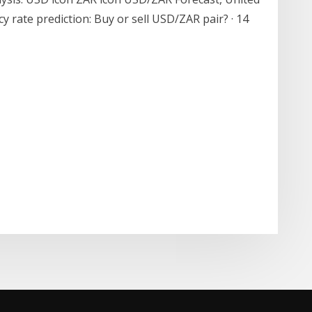
y rate prediction: Buy or sell USD/ZAR pair? · 14