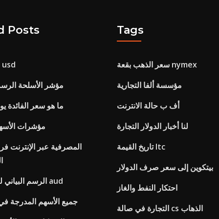
d Posts
Tags
سعر الذهب بقعة nymex
العلاقة النفط و usd
مؤسسة ألفا التجارية
Nyse مؤشر الأسلحة الرس
أف ب حالة الانترنت
ما هو سعر الفائدة ي
لنا أخبار الدولار التجارة
مؤشرات الأسهم 
تاريخ القيمة ltc
المصرفية عبر الإنترنت ف
ا
بيتكوين إلى سعر صرف الدولار
الرسم البياني لنا سعر الصرف aud
احتكار النفط والغاز
جميع الأسهم المدرجة في
التجارة في صالة cs الذهاب