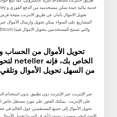
تحويل الاموال بأمان عن طريق الانترنت متيحة فرص
المشاريع على السواء. يمكن تحويل وارسال الأموال عبر
تحويل الأموال من الحساب وإل
لتحويل 
من السهل تحويل الأموال وتلقي ا
عبر الإنترنت عبر الإنترنت دون تطبيق. بدون استخدام ال
على الإنترنت ، يمكنك العثور على مورد مستقل خاص لع
تحويل الأموال إلى جميع المستفيدين حول العالم في غض
الاستراتيجي ويسترن يونيون! أعرف المزيد! تحويل الأموال 