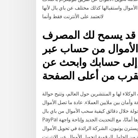
الأموال واستقبالها كذلك مختلف عن باي بال لأنها
لاتعتمد على الأنترنت فقط وأنما
ت. قد يسمح لك المصرف
 الأموال من حساب عبر
 إلى حسابك وابحث عن
وكلاء لها و المنتشرين حول العالم، وتتيح حوالة
أمان بين ملايين العملاء. عادة ما تصل الأموال
 خلال دقائق كيفية سحب الأموال من باي بال PayPal إلى بطاقتك الائتمانية. تعتبر خدمة باي بال
PayPal للتعاملات المالية عبر الإنترنت من أشهر الخدمات وأكثرها أمانًا، مع التحديث الجديد وإتاحة واجهة
ترن يونيون، الشركة الرائدة في تحويل الأموال
من الحلول الرقمية لتحويل الأموال عبر الإنترنت