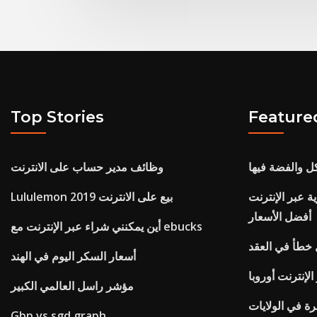
Top Stories
Feature
كل والفضة فيها
وظائف مدير حساب على الانترنت
ة عبر الإنترنت
Lululemon بيع على الانترنت 2019
أفضل الأسعار
أين يمكنني شراء عبر الإنترنت مع ebucks
 خطأ في العقد
أسعار السكر اليوم في الهند
لإنترنت أوروبا
مؤشر راسل العالمي الكبير
ة في الولايات
Gbp vs sgd graph