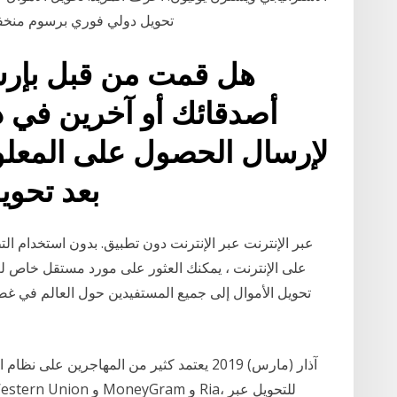
تحويلات بنكية باستخدام .Transfer Galaxy .تحويل دولي فوري برسو
هل قمت من قبل بإرسا
أصدقائك أو آخرين في 
لإرسال الحصول على المعلوم
بعد تحويل المبلغ : سعر الصرف
عبر الإنترنت عبر الإنترنت دون تطبيق. بدون استخدام ال
على الإنترنت ، يمكنك العثور على مورد مستقل خاص لع
تحويل الأموال إلى جميع المستفيدين حول العالم في غض