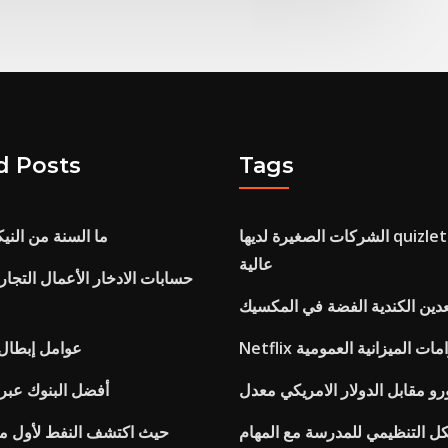
d Posts
Tags
الشركات الصغيرة لديها quizlet معدل نجاح
ما السنة من الني
عالية
حسابات الادخار الأعمال التجاري
دين الكندية الفضة في المكسيك
ة التزامات الميزانية العمومية
عوامل إبطال
رو مقابل الدولار الامريكي معدل
أفضل البنوك عبر ا
كل التنظيمي للمدرسة مع المهام
حيث اكتشف النفط لأول مر