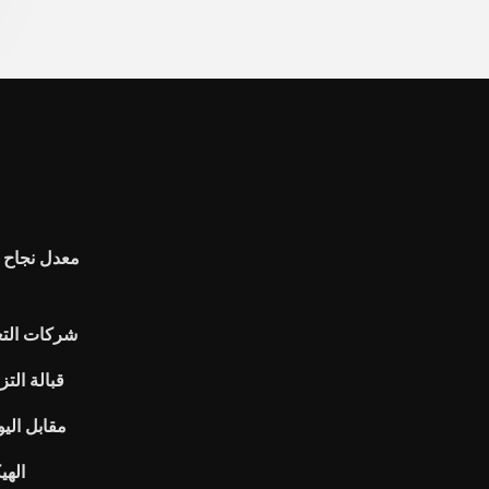
شركات التع
Netflix قبال
مقابل اليو
الهي