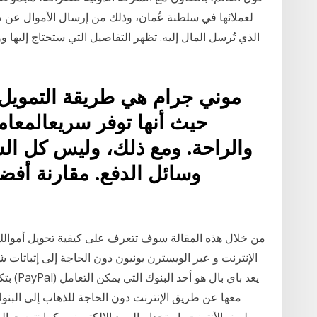
لعملائها في سلطنة عُمان، وذلك من إرسال الأموال عن 
الذي تُرسل المال إليه. تظهر التفاصيل التي ستحتاج إليها 
موني جرام هي طريقة التمويل ش
حيث أنها توفر سريعالمعام
والراحة. ومع ذلك، وليس كل ال
من خلال هذه المقالة سوف تتعرف على كيفية تحويل أموالك
معها عن طريق الإنترنت دون الحاجة للذهاب إلى البنوك
طريق الأنترنت باستخدام البريد الإلكتروني، كما تتبع حو