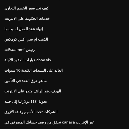
كيف تجد سعر الخصم التجاري
خدمات الحكومة على الانترنت
إنهاء عقد العمل لسبب ما
الذهب ام سي اكس كومكس
معدلات mmf رئيس
خيارات العقود الآجلة cboe vix
العائد على السندات الكندية 10 سنوات
ما هو خرق العقد في التأمين
الهدف رقم الهاتف متجر على الانترنت
تحويل 113 دولار لنا إلى جنيه
الشركات تحت الأسهم رقاقة الأزرق
تحقق من رصيد حسابك المصرفي في canara عبر الإنترنت