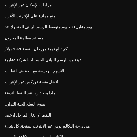
مزادات الإسكان عبر الإنترنت
منح مجانية على الإنترنت للأفراد
50 يوم مقابل 200 يوم متوسط ​​الرسم البياني المتحرك
مساعد معالجة المخزون
كم تبلغ قيمة مورجان الفضة 1921 دولار
عينة من الرسم البياني للحسابات لشركة عقارية
الأسهم الرخيصة مع انخفاض التقلبات
أفضل منصة فوركس عبر الإنترنت
ماذا يحدث إذا نفد النفط التدفئة
سوق السلع الحية التداول
النفط أو الغاز المرجل أرخص
هي درجة البكالوريوس عبر الإنترنت يستحق كل شيء
الكاتيل لوسنت سعر التكلفة الأساس