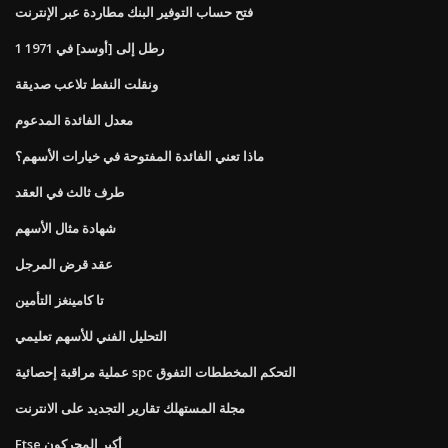
فتح حساب التوفير البنك مطاردة عبر الإنترنت
1 رطل إلى [أوسد] في 1971
ونقلت النفط تلاعب صديقة
معدل الفائدة المدعوم
ماذا تعني الفائدة المفتوحة في خيارات الأسهم؟
طرف ثالث في العقد
شهادة مثال الأسهم
عقد قرض المرجل
تا كامينغز التأمين
التحليل الفني للأسهم تعليمي
عملية مراقبة إحصائية spc التحكم المخططات التفوق
مجلة المستهلك تقارير التجديد على الانترنت
Ftse أكبر المحركون