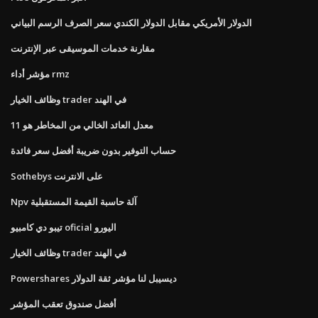
الدولار الأمريكي مقابل الدولار الكندي سعر الصرف الرسم البياني
مقارنة خدمات الموسيقى عبر الإنترنت
مؤشر أداء rmz
وظائف الخيار trader في الهند
معدل العائد الخالي من المخاطر هو 11
حساب التوفير بدون ضريبة أفضل سعر فائدة
Sothebys على الانترنت
Npv آلة حاسبة القيمة المستقبلية
تيبو دي كامبيو oficial اليورو
وظائف الخيار trader في الهند
Powershares ديسيبل لنا مؤشر ثقة الدولار
أفضل صندوق تعقب المؤشر