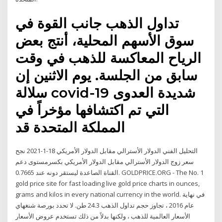
تداول الذهب جانب القوة في
سوق الأسهم المحلية، أنتج بعض
الرياح المعاكسة للذهب في وقت
سابق من الجلسة. يوم الاثنين إن
سلالة covid-19 شديدة العدوى
التي تم اكتشافها مؤخراً في
المملكة المتحدة قد
التحليل الفني الدولار الأسترالي مقابل الدولار الأمريكي 18-1-2021 نجح
سعر زوج الدولار الأسترالي مقابل الدولار الأمريكي بكسرمستوى دعم
القناة الصاعدة ليستقر دونه عند 0.7665. GOLDPRICE.ORG - The No. 1
gold price site for fast loading live gold price charts in ounces,
grams and kilos in every national currency in the world. في نهاية
عام 2016 ، تجاوز حجم تداول الذهب 24.3 طن. لا تحدد بورصة شنغهاي
الأسعار العالمية للذهب ، ولكنها بدلاً من ذلك تستخدم عروض الأسعار