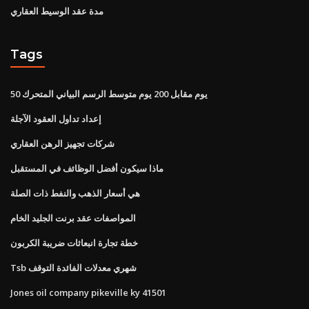
مدة عقد الوسيط العقاري
Tags
50 يوم مقابل 200 يوم متوسط ​​الرسم البياني المتحرك
إعداد تداول العقود الآجلة
شركات تجهيز الرهن العقاري
ماذا سيكون أفضل الوظائف في المستقبل
هي أسعار الذهب والنفط ذات الصلة
المواصفات عقد برنت الجليد الخام
خطة تجارة انبعاثات ضريبة الكربون
Tsb شهري معدلات الفائدة التوقف
Jones oil company pikeville ky 41501