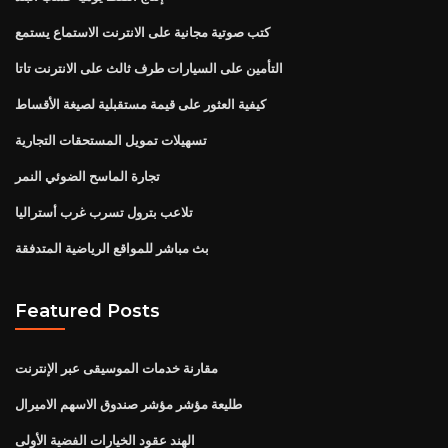
كتب صوتية مجانية على الانترنت الاستماع يستمع
التأمين على السيارات طرف ثالث على الانترنت تاتا
كيفية العثور على قيمة مستقبلية لصيغة الأقساط
تسهيلات تمويل المستحقات التجارية
تجارة الماسح الضوئي النمر
تلاعب بترول تسرب غرب أستراليا
بث مباشر للمواقع الرياضية المتدفقة
Featured Posts
مقارنة خدمات الموسيقى عبر الإنترنت
طليعة مؤشر مؤشر صندوق الاسهم الاميرال
الهند عقود الخيارات الفضية الأولى