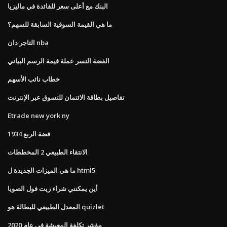
البنك مع أعلى سعر للفائدة في ماليزيا
ما هي القيمة السوقية السابقة للسهم؟
التاجر دان nba
الفضة النسر عملة قيمة الرسم البياني
خطاب نائب الأسهم
تفاصيل بطاقة الائتمان للتسوق عبر الإنترنت
Etrade new york ny
1934 فضة الربع
الانتقاء الطبيعي 2 المخططات
ما هي الميزات الجديدة ل html5
أين يمكنني شراء زيت فول الصويا
المعدل الطبيعي للبطالة هو quizlet
مؤشر تكلفة المعيشة في عام 2020