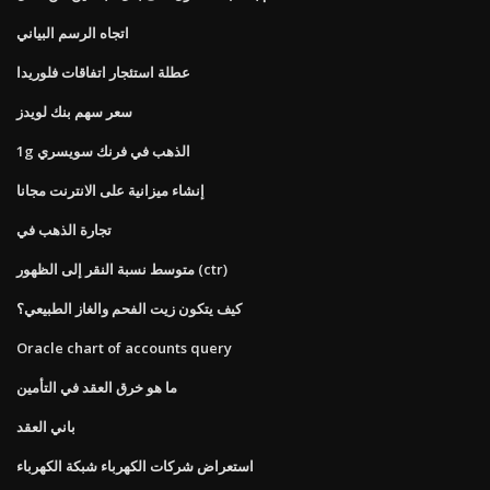
اتجاه الرسم البياني
عطلة استئجار اتفاقات فلوريدا
سعر سهم بنك لويدز
1g الذهب في فرنك سويسري
إنشاء ميزانية على الانترنت مجانا
تجارة الذهب في
متوسط ​​نسبة النقر إلى الظهور (ctr)
كيف يتكون زيت الفحم والغاز الطبيعي؟
Oracle chart of accounts query
ما هو خرق العقد في التأمين
باني العقد
استعراض شركات الكهرباء شبكة الكهرباء