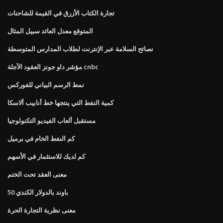
تجارة الكتاب الأزرق في القيمة للشاحنات
المتوقع معدل العائد سبيل المثال
نصائح السلامة عبر الإنترنت لطلاب المدارس المتوسطة
مؤشر داو جونز العقود الآجلة cnbc
نمط الرسم البياني للفوركس
كمية النفط التي ينتجها خط أنابيب ألاسكا
مستقبل ألعاب الفيديو التكنولوجيا
كم النفط الخام في برميل
كم لديك للاستثمار في الأسهم
معنى العقد تحت الختم
50 باوند بالدولار الكندي
معنى نظرية التجارة الحرة