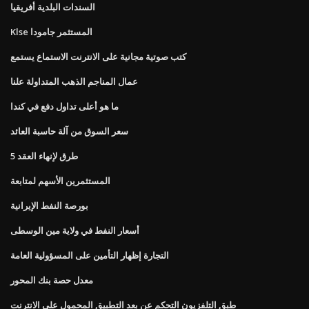
السندات البلدية أفريقيا
Klse المستثمر جامودا
كتب صوتية مجانية على الانترنت الاستماع يستمع
عمال المناجم الذهب المتداولة علنا
ما هو أعلى تداول دفع في كندا
سعر السوق من آلة حاسبة العائد
5 طرق لإنهاء العقد
المستثمرين الأسهم لمتابعة
بورصة النفط الإيرانية
أسعار النفط في ولاية مين الوسطى
التجارة إظهار التأمين على المسؤولية العامة
معدل حصة بنك المحور
طبق التلفزيون التحكم عن بعد التطبيق المحمول على الانترنت