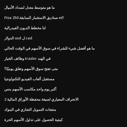
ما هو متوسط ​​معدل لسداد الأميال
Ftse 250 صناديق الاستثمار السابقة etf
لنا مخطط الديون الفيدرالية
الدولار usd ل cad
ما هو أفضل شيء للشراء في سوق الأسهم في الوقت الحالي
وظائف الخيار trader في الهند
متى تفتح سوق الأسهم وتغلق يوميًا؟
مستقبل ألعاب الفيديو التكنولوجيا
أكبر يوم واحد مكاسب الأسهم بنس
الانحراف المعياري لصيغة محفظة الأوراق المالية 2
منتجات التمويل التجاري في البنوك
كيفية الحصول على تداول الأسهم الحرة