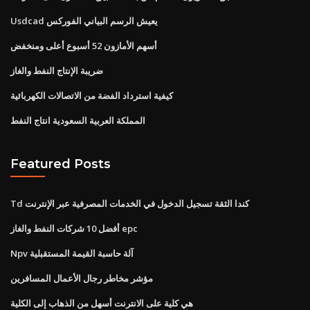
Usdcad يعيش الرسم البياني الفوركس
أسهم الأمازون 52 أسبوع أعلى ومنخفض
ضريبة الإنتاج النفط والغاز
كيفية استرداد الفضة من الاتصالات الكهربائية
المملكة العربية السعودية انتاج النفط
Featured Posts
Td كندا الثقة تسجيل الدخول في الخدمات المصرفية عبر الإنترنت
أفضل 10 شركات النفط والغاز epc
Npv آلة حاسبة القيمة المستقبلية
مؤشر مخاطر رجال الأعمال المسافرين
هي كلية على الانترنت أسهل من الذهاب إلى الكلية