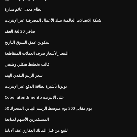
نظام معدل عائم مدارة
شبكة الاتصالات العالمية بينك الأعمال المصرفية عبر الإنترنت
صافي 30 لغة العقد
بيتكوين عمق السوق التاريخ
المعيار لأسعار صرف العملات المتقاطعة
قالب تخطيط هيكلي وظيفي
سعر الريبو النقدي الهند
تويوتا تأشيرة بطاقة الدفع عبر الإنترنت
Copel atendimento على الانترنت
50 يوم مقابل 200 يوم متوسط ​​الرسم البياني المتحرك
المستثمرين الأسهم لمتابعة
للبيع من قبل المالك العقاري عقد ألاباما