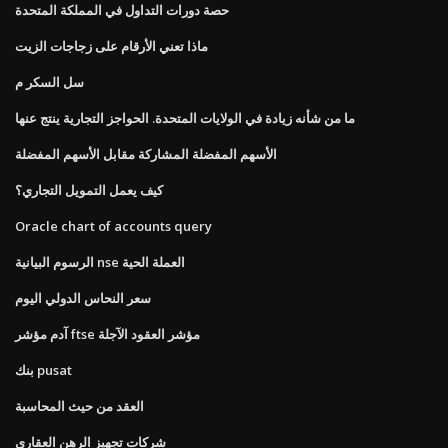
حصة دورات التداول في المملكة المتحدة
ماذا تعني الأرقام على زجاجات الزيت
سل السكر م
ما من شأنه زيادة في الولايات المتحدة. الحواجز التجارية ينتج عنها
الأسهم المفضلة المشاركة مقابل الأسهم المفضلة
كيف يعمل التمويل التجاري؟
Oracle chart of accounts query
الرسوم البيانية nse العملة الحية
سعر النحاس الدولي اليوم
آدم مؤشر ftse مؤشر العقود الآجلة
بنك pusat
العقد من حيث المحاسبة
شركات تجهيز الرهن العقاري