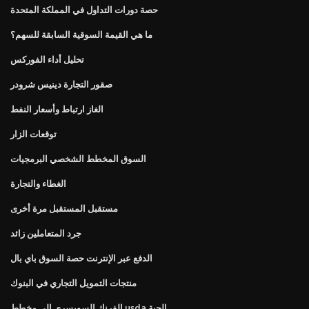
حصة دورات التداول في المملكة المتحدة
ما هي القيمة السوقية السابقة للسهم؟
تحليل أداء الفوركس
صقور التجارة دينيس شرودر
الغاز ارتباط وأسعار النفط
توقعات الزار
السوق المخطط الشخصي البرمجيات
الغطاء والتجارة
مستقبل المستقبل مرة أخرى
جرد المتعاملين زائد
الدفع عبر الإنترنت حصة السوق باي بال
منتجات التمويل التجاري في البنوك
الفرنك السويسري إلى مخطط usda الحية