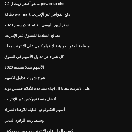
ما هو أفضل زيت ل 7.3 powerstroke
بطاقة walmart دفع الفواتير عبر الإنترنت
سعر ليبور اليومي العائم 31 ديسمبر 2020
نصائح السلامة للتسوق عبر الإنترنت
منظمة العفو الدولية فاك فيلم كامل على الانترنت مجانا
كل شيء عن تداول الأسهم في السوق
الأسهم تسلا تقسيم 2020
شرح شروط تداول الاسهم
مشاهدة الأفلام جيمس بوند skyfall على الانترنت مجانا
أفضل منصة فوركس عبر الإنترنت
أسهم التكنولوجيا القابلة للارتداء لشراء
وسيط زيت الوقود البدني
كسب المال على الانترنت مع جوجل في كينيا