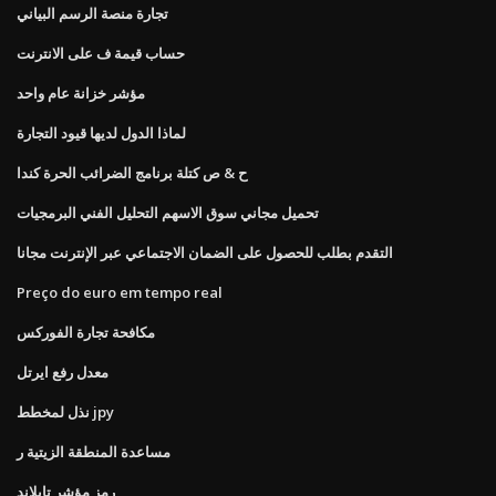
تجارة منصة الرسم البياني
حساب قيمة ف على الانترنت
مؤشر خزانة عام واحد
لماذا الدول لديها قيود التجارة
ح & ص كتلة برنامج الضرائب الحرة كندا
تحميل مجاني سوق الاسهم التحليل الفني البرمجيات
التقدم بطلب للحصول على الضمان الاجتماعي عبر الإنترنت مجانا
Preço do euro em tempo real
مكافحة تجارة الفوركس
معدل رفع ايرتل
نذل لمخطط jpy
مساعدة المنطقة الزيتية ر
رمز مؤشر تايلاند