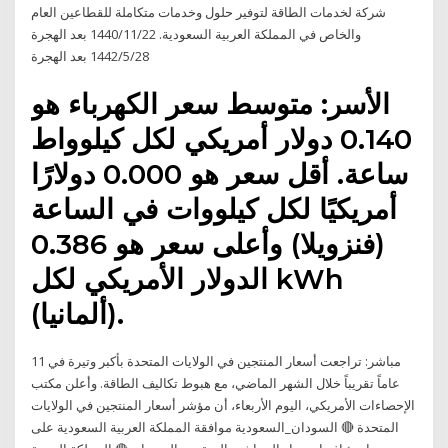
شركة لخدمات الطاقة لتوفير حلول وخدمات متكاملة للقطاعين العام
والخاص في المملكة العربية السعودية. 22‏‏/11‏‏/1440 بعد الهجرة
28‏‏/5‏‏/1442 بعد الهجرة
الأسر: متوسط سعر الكهرباء هو
0.140 دولار أمريكي لكل كيلوواط
ساعة. أقل سعر هو 0.000 دولارًا
أمريكيًا لكل كيلووات في الساعة
(فنزويلا) وأعلى سعر هو 0.386
الدولار الأمريكي لكل kWh
(ألمانيا).
مباشر: تراجعت أسعار المنتجين في الولايات المتحدة بأكبر وتيرة في 11
عاماً تقريباً خلال الشهر الماضي، مع هبوط تكاليف الطاقة. وأعلن مكتب
الإحصاءات الأمريكي، اليوم الأربعاء، أن مؤشر أسعار المنتجين في الولايات
المتحدة 🔴 السودان_السعودية ‏موافقة المملكة العربية السعودية على