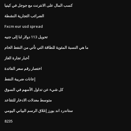
كسب المال على الانترنت مع جوجل في كينيا
الضرائب التجارية النشطة
Fxcm eur usd spread
تحويل 113 دولار لنا إلى جنيه
ما هي النسبة المئوية للطاقة التي تأتي من النفط الخام
أخبار تجارة الغاز
اختصار رقم سعر الفائدة
إعانات ضريبة النفط
كل شيء عن تداول الأسهم في السوق
متوسط ​​معدلات الادخار للتقاعد
ستاندرد اند بورز إغلاق الرسم البياني اليومي
8235