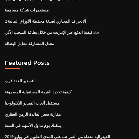
مستعمرات شركة مساهمة
الانحراف المعياري لصيغة محفظة الأوراق المالية 2
كيفية الدفع عبر الإنترنت من خلال بطاقة السحب الآلي sbi
معدل المشاركة مقابل البطالة
Featured Posts
التسعير العقد فوب
كيفية تحديد القيمة المستقبلية المضمونة
مستقبل ألعاب الفيديو التكنولوجيا
مقارنة سعر الفائدة الرهن العقاري
يمكنك يوم تداول الأسهم في السنة
الفيدرالية معفاة من الضرائب على المدى الطويل في يوليو 2019