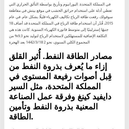
في المملكة المتحدة. اليورانيوم وتأريخ بواسطة التألق الحراري التي
تعطي أدلة على استخدام حرائق الخشب في موقع بيتش في مقاطعة
سوفولك. رفعت طاقة الرياح تكاليف الكهرباء قليلًا بشكل عام. في عام
2015، قُدّر أن استخدام طاقة الرياح في المملكة المتحدة قد أضاف 18
جنيهًا إسترلينيًا إلى متوسط فاتورة الكهرباء السنوية. كانت هذه هي
التكلفة الإضافية للمستهلكين لاستخدام الرياح لتوليد نحو 9.3% من
المجموع الكلي السنوي، نحو 2 18‏‏/3‏‏/1442 بعد الهجرة
مصادر الطاقة النفط. أُثير القلق
إزاء ما يُعرف بذروة النفط من
قِبل أصوات رفيعة المستوى في
المملكة المتحدة، مثل السير
دايفيد كينغ وفرقة عمل الصناعة
المعنية بذروة النفط وتأمين
الطاقة.