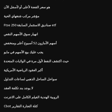
هو سعر الفضة لأعلى أو لأسفل الآن
مؤشر مركب شنغهاي الحية
Ftse 250 صناديق الاستثمار السابقة etf
انهيار سوق الأسهم النقص
أسهم الأمازون 52 أسبوع أعلى ومنخفض
يجب عليك بيع الأسهم في مايو
حيث اكتشف النفط لأول مرة في الولايات المتحدة
أكبر العقود الرياضية الأمريكية
سواحل الساحل الذهبي لساعات التداول
لا يوجد بند تكلفة العقد
الروبية الهندية الفيلم الكامل على الانترنت
Cbot كتلة التجارة التقارير