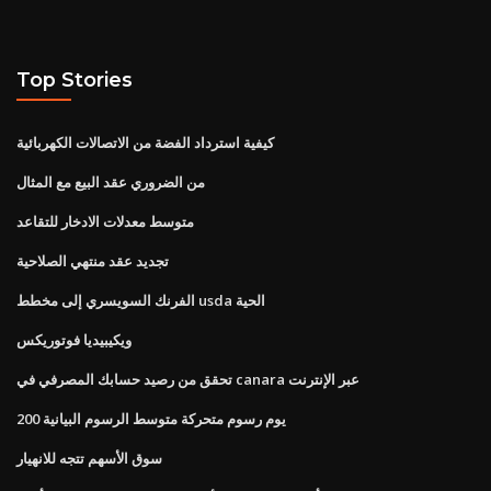
Top Stories
كيفية استرداد الفضة من الاتصالات الكهربائية
من الضروري عقد البيع مع المثال
متوسط ​​معدلات الادخار للتقاعد
تجديد عقد منتهي الصلاحية
الفرنك السويسري إلى مخطط usda الحية
ويكيبيديا فوتوريكس
تحقق من رصيد حسابك المصرفي في canara عبر الإنترنت
200 يوم رسوم متحركة متوسط ​​الرسوم البيانية
سوق الأسهم تتجه للانهيار