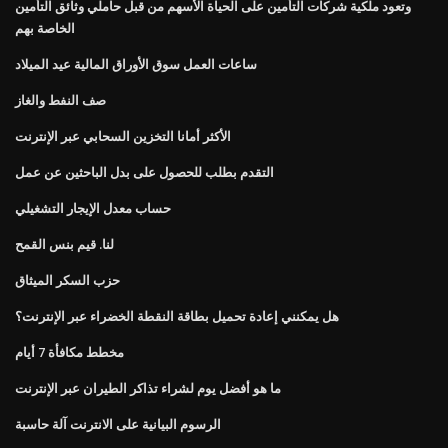
وتعود ملكية شركات التأمين على الحياة الأسهم من قبل حاملي وثائق التأمين
الخاصة بهم
ساعات العمل سوق الأوراق المالية عيد الميلاد
صف النفط والغاز
الأكثر أمانا التخزين السحابي عبر الإنترنت
التقدم بطلب للحصول على بدل الباحثين عن عمل
حساب معدل الإيجار التشغيلي
لنا. قيم بنس القمح
حزب السكر الميثاق
هل يمكنني إعادة تحميل بطاقة النقطة الخضراء عبر الإنترنت؟
مخطط مكافأة 7 أيام
ما هو أفضل يوم لشراء تذاكر الطيران عبر الإنترنت
الرسوم البيانية على الانترنت آلة حاسبة