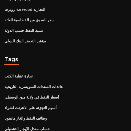
روبرت harwood التجاريه
سعر السوق من آلة حاسبة العائد
نسبة النفط حسب الدولة
مؤشر التحضر البنك الدولي
Tags
تجارة عقلية الكتب
عائدات السندات السويسرية التاريخية
أسعار النفط في ولاية مين الوسطى
أسهم التجزئة على الانترنت لشراء
وظائف النفط والغاز مانيتوبا
حساب معدل الإيجار التشغيلي