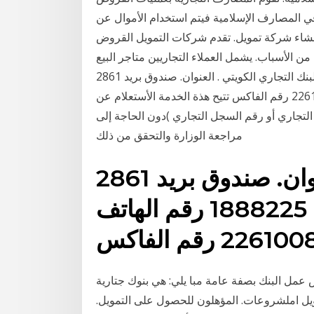
 في المصارف الإسلامية فيتم استخدام الأموال عن
نشاء شركة تمويل. تقدم شركات التمويل القروض
من الأسباب. يشمل العملاء التجاريين متاجر البيع
بالتجزئة أو الشركات الصغيرة أو الشركات الكبيرة أيضًا. البنك التجاري الكويتي . العنوان. صندوق بريد 2861
صفاة 13029 الكويت 1888225 رقم الهاتف 22610084 رقم الفاكس تتيح هذة الخدمة الأستعلام عن
لتجاري أو رقم السجل التجاري )دون الحاجة إلى
مراجعة الوزارة والتحقق من ذلك
البنك التجاري الكويتي . العنوان. صندوق بريد 2861
صفاة 13029 الكويت 1888225 رقم الهاتف
2261 رقم الفاكس
 عمل البنك بصفة عامة مبا يلي: هي بنوك جتارية
ل املشروعات. المؤهلون للحصول على التمويل.