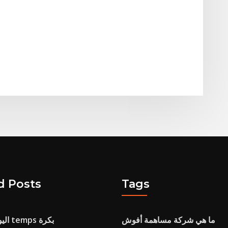
d Posts
Tags
ما هي شركة مساهمة أفوش
Cour اليورو دولار temps بكرة