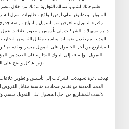
طموحاتك للنمو بأعمالك التجارية ،وذلك من خلال مصرف
التمويلية و تطبيقها على أرض الواقع. مطلوبات تمويل الشر
وفترة التمويل والغرض من التمويل والمبلغ. دراسة جدوى ل
دائرة تسهيلات الشركات إلى تأسيس و تطوير علاقات عمل ج
المدينة مع تقديم ضمانات مناسبة مقابل القروض التجارية و
للمشاريع من أجل الحصول على التمويل ميسر. وتقدم تمكين، ب
التمويل وإضافة إلى البنوك التجارية فان العديد من الم
تؤثر بشكل واضح على النشاط الاقتصادي الائتماني من أهمها (جبر، 2000):.
تهدف دائرة تسهيلات الشركات إلى تأسيس و تطوير علاقات
الذمم المدينة مع تقديم ضمانات مناسبة مقابل القروض ال
الأنسب للمشاريع من أجل الحصول على التمويل ميسر. وتقدم