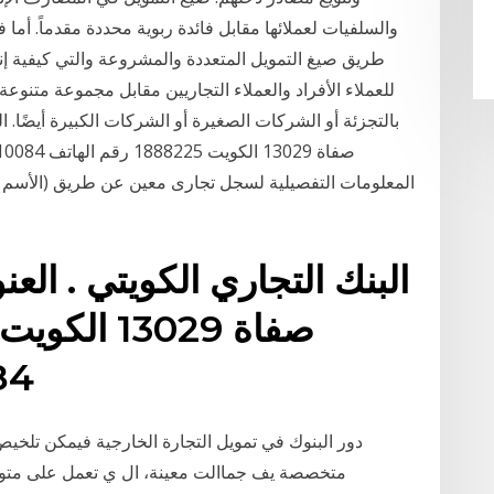
والسلفيات لعملائها مقابل فائدة ربوية محددة مقدماً. أما
طريق صيغ التمويل المتعددة والمشروعة والتي كيفية إ
للعملاء الأفراد والعملاء التجاريين مقابل مجموعة متنوعة 
المعلومات التفصيلية لسجل تجارى معين عن طريق (الأسم ا
0084
دور البنوك في تمويل التجارة الخارجية فيمكن تلخيص
متخصصة يف جماالت معينة، ال ي تعمل على متوي