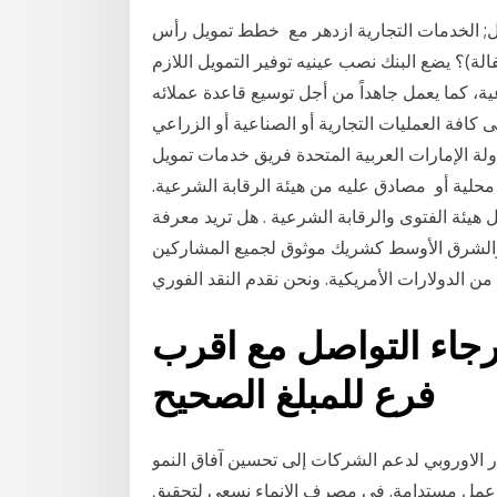
ل; الخدمات التجارية ازدهر مع ​ خطط تمويل رأس
لة)؟ يضع البنك نصب عينيه توفير التمويل اللازم
ة، كما يعمل جاهداً من أجل توسيع قاعدة عملائه
افة العمليات التجارية أو الصناعية أو الزراعي
دولة الإمارات العربية المتحدة فريق خدمات تمويل
ت محلية أو مصادق عليه من هيئة الرقابة الشرعية.
 هيئة الفتوى والرقابة الشرعية . هل تريد معرفة
والشرق الأوسط كشريك موثوق لجميع المشاركين
رجاء التواصل مع اقرب
فرع للمبلغ الصحيح
ار الاوروبي لدعم الشركات إلى تحسين آفاق النمو
 عمل مستدامة. في مصرف الإنماء نسعى لتحقيق