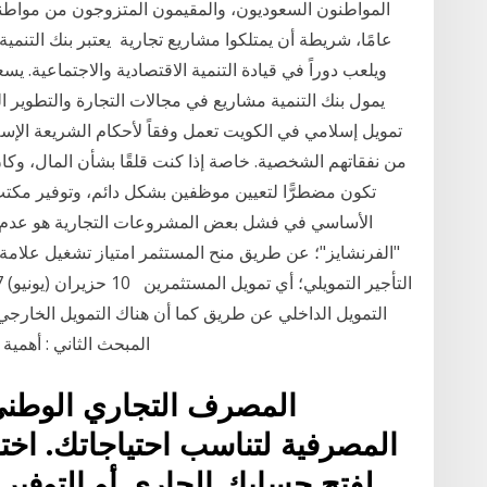
عامًا، شريطة أن يمتلكوا مشاريع تجارية يعتبر بنك التنمي
ويلعب دوراً في قيادة التنمية الاقتصادية والاجتماعية. يسع
يمول بنك التنمية مشاريع في مجالات التجارة والتطوير ا
تمويل إسلامي في الكويت تعمل وفقاً لأحكام الشريعة الإسلا
من نفقاتهم الشخصية. خاصة إذا كنت قلقًا بشأن المال، وك
تكون مضطرًّا لتعيين موظفين بشكل دائم، وتوفير مك
الأساسي في فشل بعض المشروعات التجارية هو عدم ال
"الفرنشايز"؛ عن طريق منح المستثمر امتياز تشغيل علامة 
التمويل الداخلي عن طريق كما أن هناك التمويل الخارجي 
المبحث الثاني : أهمية
المصرف التجاري الوطني
المصرفية لتناسب احتياجاتك. اخ
لفتح حسابك الجاري أو التوفير و